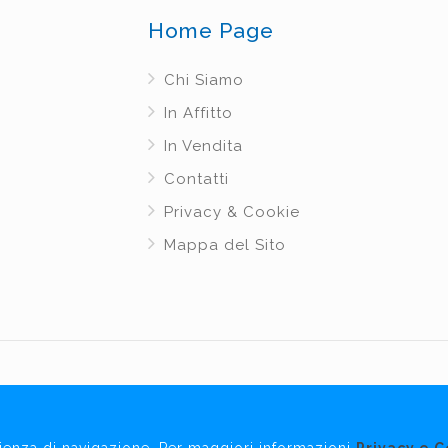
Home Page
Chi Siamo
In Affitto
In Vendita
Contatti
Privacy & Cookie
Mappa del Sito
Copyright © 2019 COM Immobiliare Snc.